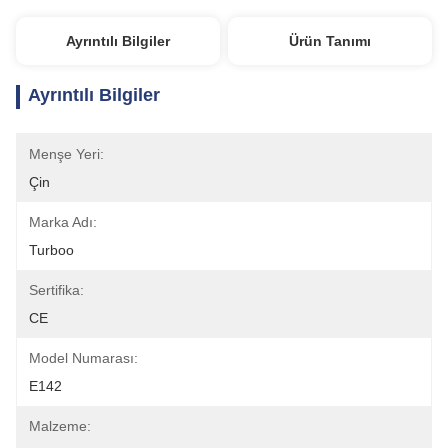
Ayrıntılı Bilgiler
Ürün Tanımı
Ayrıntılı Bilgiler
Menşe Yeri:
Çin
Marka Adı:
Turboo
Sertifika:
CE
Model Numarası:
E142
Malzeme: