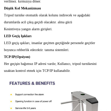
verilmez.
kırmızıya döner.
Düşük Kol Mekanizması
Tripod turnike otomatik olarak kolunu indirecek ve aşağıdaki
durumlarda acil çıkış geçidi olacaktır.
alma gücü
Kesinti
veya yangın alarm girişleri.
LED Geçiş Işıkları
LED geçiş ışıkları, insanlar geçitten geçtiğinde personele geçitler
boyunca rehberlik edecektir.
tanıma sistemleri.
TCP/IP(Opsiyon)
Her geçişin bağımsız IP adresi vardır, Kullanıcı, tripod turnikesini
uzaktan kontrol etmek için TCP/IP kullanabilir.