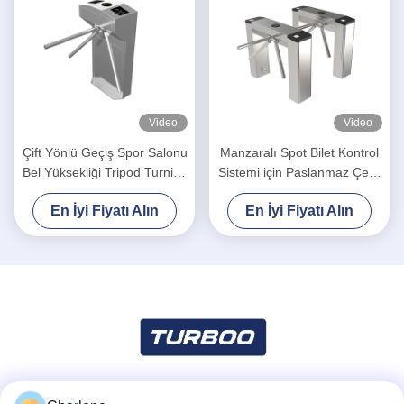
Video
Video
Çift Yönlü Geçiş Spor Salonu
Manzaralı Spot Bilet Kontrol
Bel Yüksekliği Tripod Turnike
Sistemi için Paslanmaz Çelik
Kapı Geçiş Kontrol Sistemleri
3 Kol Tripod Turnike
En İyi Fiyatı Alın
En İyi Fiyatı Alın