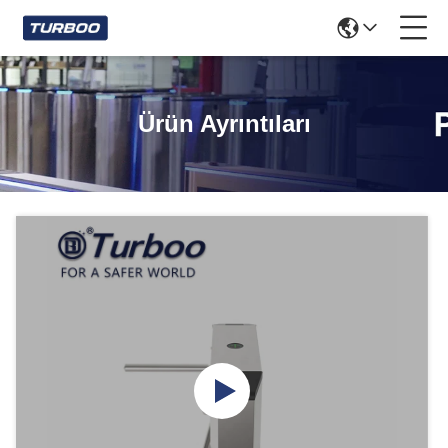
Ürün Ayrıntıları