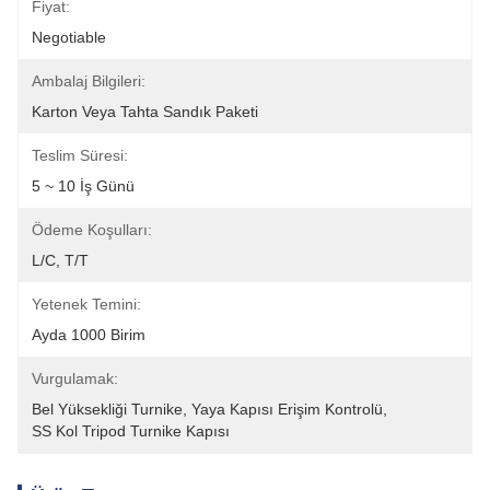
Fiyat:
Negotiable
Ambalaj Bilgileri:
Karton Veya Tahta Sandık Paketi
Teslim Süresi:
5 ~ 10 İş Günü
Ödeme Koşulları:
L/C, T/T
Yetenek Temini:
Ayda 1000 Birim
Vurgulamak:
Bel Yüksekliği Turnike
, 
Yaya Kapısı Erişim Kontrolü
, 
SS Kol Tripod Turnike Kapısı