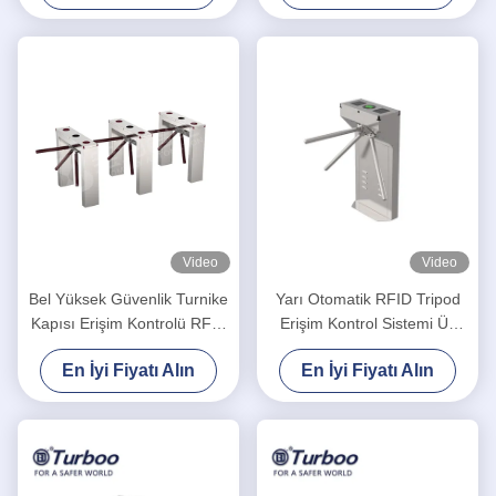
Video
Video
Bel Yüksek Güvenlik Turnike
Yarı Otomatik RFID Tripod
Kapısı Erişim Kontrolü RFID
Erişim Kontrol Sistemi Üç
IC Kart SUS304 AC100-
Kollu Turnike LV129
En İyi Fiyatı Alın
En İyi Fiyatı Alın
240V