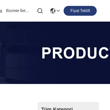
og
Bizimle İletişim
Fiyat Teklifi
Tüm Kategori