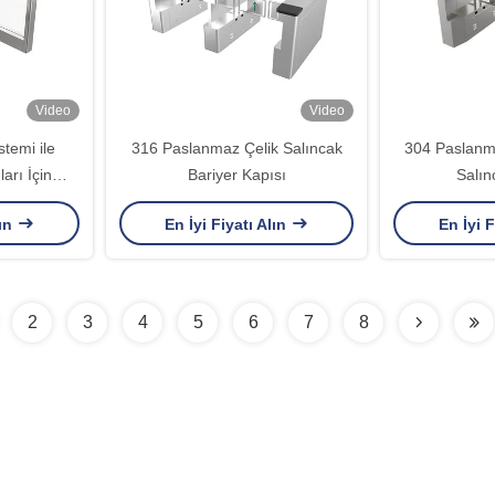
Video
Video
stemi ile
316 Paslanmaz Çelik Salıncak
304 Paslanm
arı İçin
Bariyer Kapısı
Salın
485 Optik
lın
En İyi Fiyatı Alın
En İyi F
ike
2
3
4
5
6
7
8