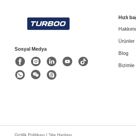
Hızlı ba
Hakkım
Ürünler
Sosyal Medya
Blog
Bizimle 
Gizlilik Politikası
|
Site Haritası