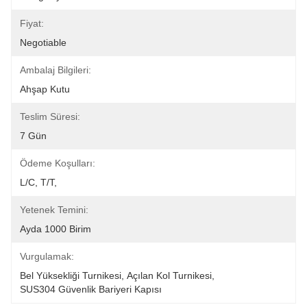
Fiyat:
Negotiable
Ambalaj Bilgileri:
Ahşap Kutu
Teslim Süresi:
7 Gün
Ödeme Koşulları:
L/C, T/T,
Yetenek Temini:
Ayda 1000 Birim
Vurgulamak:
Bel Yüksekliği Turnikesi
, 
Açılan Kol Turnikesi
, 
SUS304 Güvenlik Bariyeri Kapısı