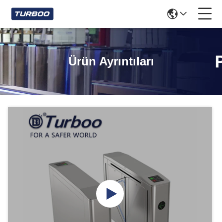
Ürün Ayrıntıları