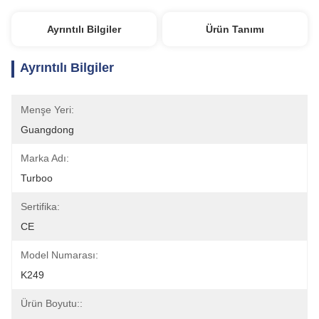
Ayrıntılı Bilgiler
Ürün Tanımı
Ayrıntılı Bilgiler
Menşe Yeri:
Guangdong
Marka Adı:
Turboo
Sertifika:
CE
Model Numarası:
K249
Ürün Boyutu::