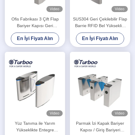
Video
Video
Ofis Fabrikası 3 Çift Flap
SUS304 Geri Çekilebilir Flap
Bariyer Kapısı Geri
Barrie RFID Bel Yüksekliği
Çekilebilir Otomatik Tasarım
Turnike Kapı Sistemi
En İyi Fiyatı Alın
En İyi Fiyatı Alın
Video
Video
Yüz Tanıma ile Yarım
Parmak İzi Kapak Bariyer
Yükseklikte Entegre
Kapısı / Giriş Bariyeri