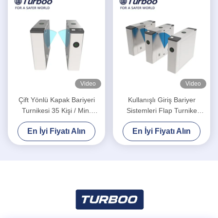
Video
Video
Çift Yönlü Kapak Bariyeri
Kullanışlı Giriş Bariyer
Turnikesi 35 Kişi / Min.
Sistemleri Flap Turnike
Transit Hızı
Kapısı
En İyi Fiyatı Alın
En İyi Fiyatı Alın