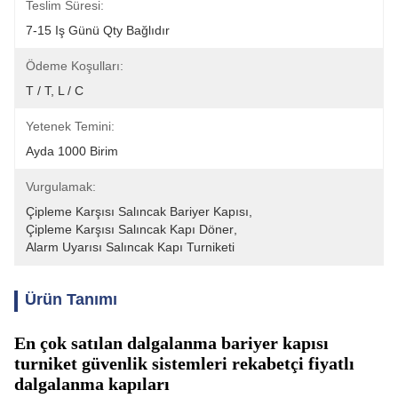
Teslim Süresi:
7-15 Iş Günü Qty Bağlıdır
Ödeme Koşulları:
T / T, L / C
Yetenek Temini:
Ayda 1000 Birim
Vurgulamak:
Çipleme Karşısı Salıncak Bariyer Kapısı
, 
Çipleme Karşısı Salıncak Kapı Döner
, 
Alarm Uyarısı Salıncak Kapı Turniketi
Ürün Tanımı
En çok satılan dalgalanma bariyer kapısı
turniket güvenlik sistemleri rekabetçi fiyatlı
dalgalanma kapıları