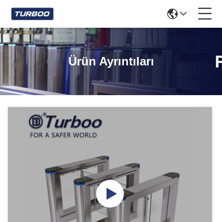
Ürün Ayrıntıları