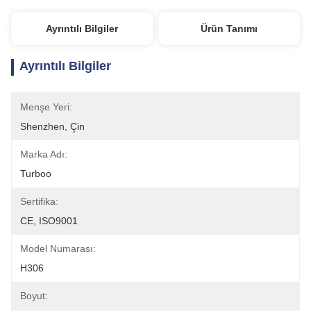
Ayrıntılı Bilgiler
Ürün Tanımı
Ayrıntılı Bilgiler
Menşe Yeri:
Shenzhen, Çin
Marka Adı:
Turboo
Sertifika:
CE, ISO9001
Model Numarası:
H306
Boyut: