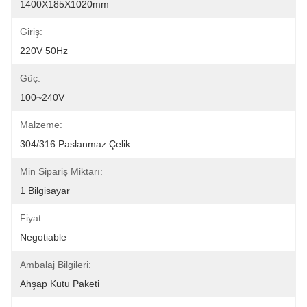
1400X185X1020mm
Giriş:
220V 50Hz
Güç:
100~240V
Malzeme:
304/316 Paslanmaz Çelik
Min Sipariş Miktarı:
1 Bilgisayar
Fiyat:
Negotiable
Ambalaj Bilgileri:
Ahşap Kutu Paketi