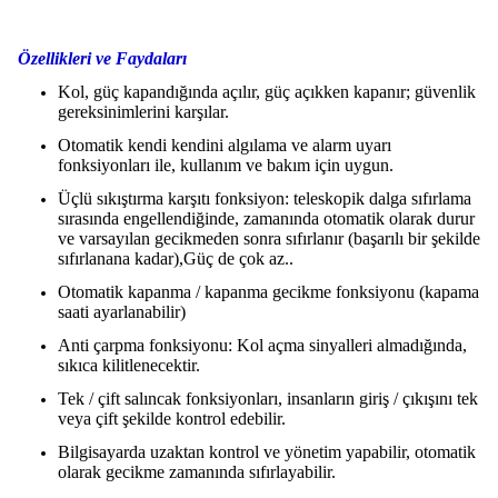
Özellikleri ve Faydaları
Kol, güç kapandığında açılır, güç açıkken kapanır; güvenlik
gereksinimlerini karşılar.
Otomatik kendi kendini algılama ve alarm uyarı
fonksiyonları ile, kullanım ve bakım için uygun.
Üçlü sıkıştırma karşıtı fonksiyon: teleskopik dalga sıfırlama
sırasında engellendiğinde, zamanında otomatik olarak durur
ve varsayılan gecikmeden sonra sıfırlanır (başarılı bir şekilde
sıfırlanana kadar),Güç de çok az..
Otomatik kapanma / kapanma gecikme fonksiyonu (kapama
saati ayarlanabilir)
Anti çarpma fonksiyonu: Kol açma sinyalleri almadığında,
sıkıca kilitlenecektir.
Tek / çift salıncak fonksiyonları, insanların giriş / çıkışını tek
veya çift şekilde kontrol edebilir.
Bilgisayarda uzaktan kontrol ve yönetim yapabilir, otomatik
olarak gecikme zamanında sıfırlayabilir.