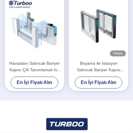
Video
Havaalanı Salıncak Bariyer
Boyama ile İstasyon
Kapısı Çift Tanımlamalı hız
Salıncak Bariyer Kapısı
kapısı turnike
Turnike Soğuk Haddeleme
En İyi Fiyatı Alın
En İyi Fiyatı Alın
Levhası