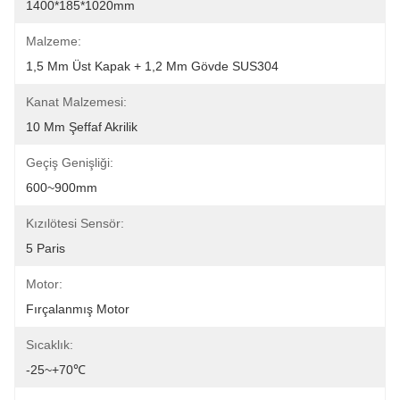
1400*185*1020mm
Malzeme:
1,5 Mm Üst Kapak + 1,2 Mm Gövde SUS304
Kanat Malzemesi:
10 Mm Şeffaf Akrilik
Geçiş Genişliği:
600~900mm
Kızılötesi Sensör:
5 Paris
Motor:
Fırçalanmış Motor
Sıcaklık:
-25~+70℃