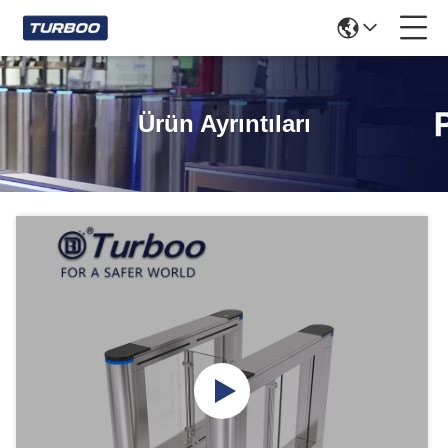
Ürün Ayrıntıları