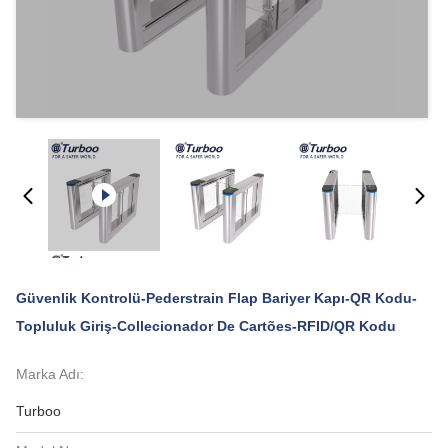
Güvenlik Kontrolü-Pederstrain Flap Bariyer Kapı-QR Kodu-
Topluluk Giriş-Collecionador De Cartões-RFID/QR Kodu
Marka Adı:
Turboo