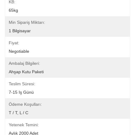
KB:
65kg
Min Sipariş Miktarı:
1 Bilgisayar
Fiyat:
Negotiable
Ambalaj Bilgileri:
Ahşap Kutu Paketi
Teslim Süresi:
7-15 Iş Günü
Ödeme Koşulları:
T / T, L / C
Yetenek Temini:
Aylık 2000 Adet