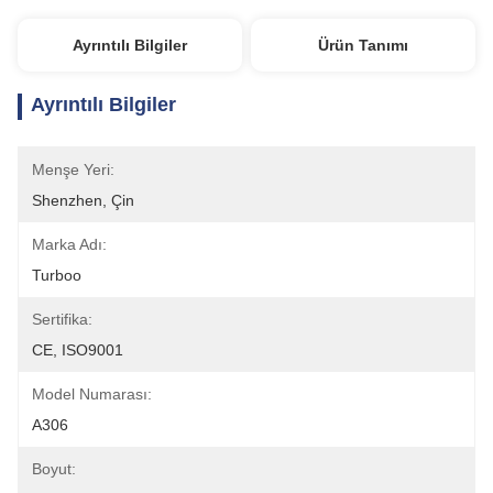
Ayrıntılı Bilgiler
Ürün Tanımı
Ayrıntılı Bilgiler
Menşe Yeri:
Shenzhen, Çin
Marka Adı:
Turboo
Sertifika:
CE, ISO9001
Model Numarası:
A306
Boyut: